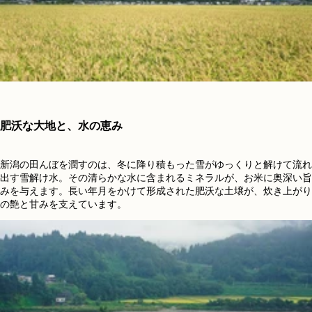
肥沃な大地と、水の恵み
新潟の田んぼを潤すのは、冬に降り積もった雪がゆっくりと解けて流れ
出す雪解け水。その清らかな水に含まれるミネラルが、お米に奥深い旨
みを与えます。長い年月をかけて形成された肥沃な土壌が、炊き上がり
の艶と甘みを支えています。