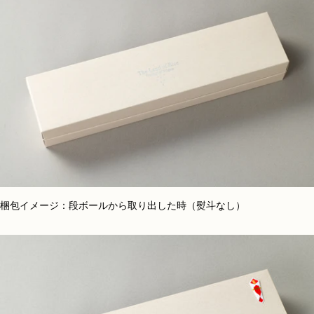
梱包イメージ：段ボールから取り出した時（熨斗なし）