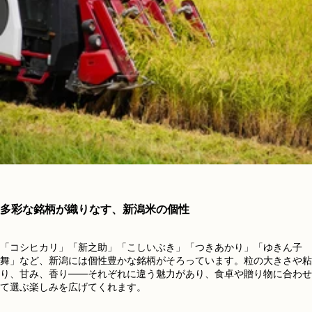
多彩な銘柄が織りなす、新潟米の個性
「コシヒカリ」「新之助」「こしいぶき」「つきあかり」「ゆきん子
舞」など、新潟には個性豊かな銘柄がそろっています。粒の大きさや粘
り、甘み、香り——それぞれに違う魅力があり、食卓や贈り物に合わせ
て選ぶ楽しみを広げてくれます。