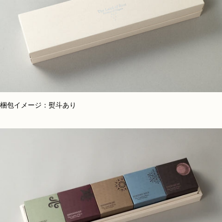
梱包イメージ：熨斗あり