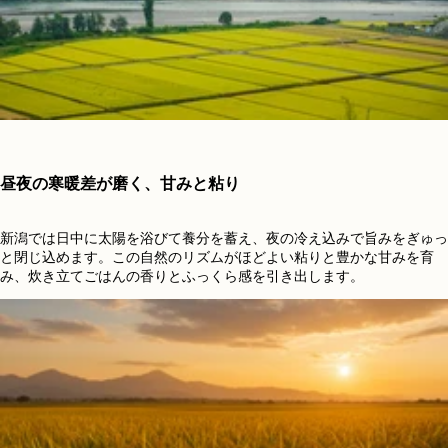
昼夜の寒暖差が磨く、甘みと粘り
新潟では日中に太陽を浴びて養分を蓄え、夜の冷え込みで旨みをぎゅっ
と閉じ込めます。この自然のリズムがほどよい粘りと豊かな甘みを育
み、炊き立てごはんの香りとふっくら感を引き出します。